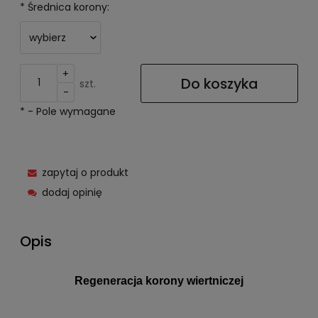
*
Średnica korony:
+
Do koszyka
szt.
-
*
- Pole wymagane
zapytaj o produkt
dodaj opinię
Opis
Regeneracja korony wiertniczej