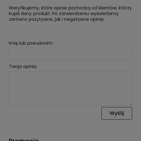
Weryfikujemy, które opinie pochodzą od klientów, którzy
kupili dany produkt. Po zatwierdzeniu wyświetlamy
zarówno pozytywne, jak i negatywne opinie;
Imię lub pseudonim:
Twoja opinia:
Wyślij
Promocje