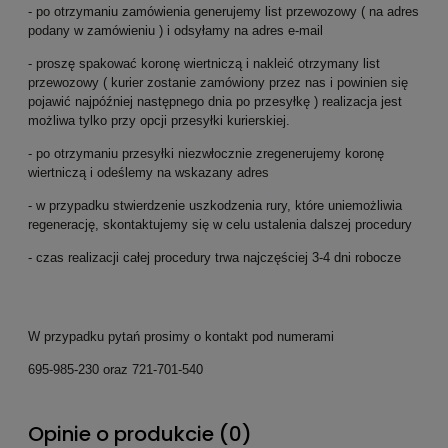
- po otrzymaniu zamówienia generujemy list przewozowy ( na adres
podany w zamówieniu ) i odsyłamy na adres e-mail
- proszę spakować koronę wiertniczą i nakleić otrzymany list
przewozowy ( kurier zostanie zamówiony przez nas i powinien się
pojawić najpóźniej następnego dnia po przesyłkę ) realizacja jest
możliwa tylko przy opcji przesyłki kurierskiej.
- po otrzymaniu przesyłki niezwłocznie zregenerujemy koronę
wiertniczą i odeślemy na wskazany adres
- w przypadku stwierdzenie uszkodzenia rury, które uniemożliwia
regenerację, skontaktujemy się w celu ustalenia dalszej procedury
- czas realizacji całej procedury trwa najczęściej 3-4 dni robocze
W przypadku pytań prosimy o kontakt pod numerami
695-985-230 oraz 721-701-540
Opinie o produkcie (0)