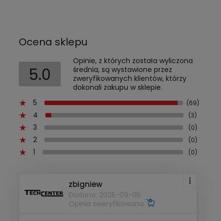
Ocena sklepu
Opinie, z których została wyliczona
5.0
średnia, są wystawione przez
zweryfikowanych klientów, którzy
dokonali zakupu w sklepie.
5
(69)
4
(3)
3
(0)
2
(0)
1
(0)
zbigniew
Dodano: 2025-09-05
Opinia zweryfikowana