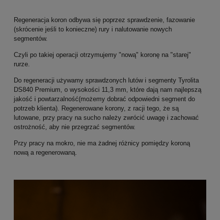
Regeneracja koron odbywa się poprzez sprawdzenie, fazowanie
(skrócenie jeśli to konieczne) rury i nalutowanie nowych
segmentów.
Czyli po takiej operacji otrzymujemy "nową" koronę na "starej"
rurze.
Do regeneracji używamy sprawdzonych lutów i segmenty Tyrolita
DS840 Premium, o wysokości 11,3 mm, które dają nam najlepszą
jakość i powtarzalność(możemy dobrać odpowiedni segment do
potrzeb klienta). Regenerowane korony, z racji tego, że są
lutowane, przy pracy na sucho należy zwrócić uwagę i zachować
ostrożność, aby nie przegrzać segmentów.
Przy pracy na mokro, nie ma żadnej różnicy pomiędzy koroną
nową a regenerowaną.